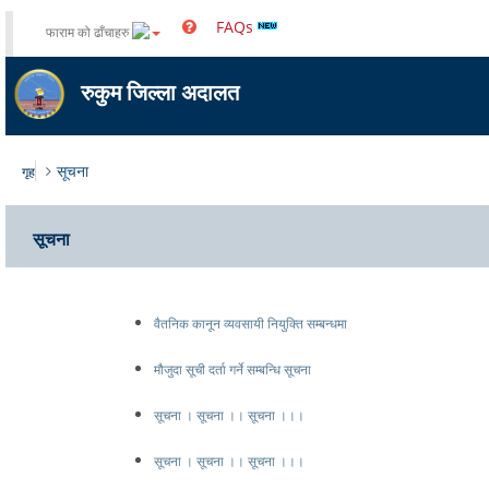
FAQs
फाराम को ढाँचाहरु
रुकुम जिल्ला अदालत
सूचना
गृह
सूचना
वैतनिक कानून व्यवसायी नियुक्ति सम्बन्धमा
मौजुदा सूची दर्ता गर्ने सम्बन्धि सूचना
सूचना । सूचना ।। सूचना ।।।
सूचना । सूचना ।। सूचना ।।।