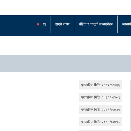
गृह
हाम्रो बारेमा
संहिता र कानूनी सामाग्रीहरु
न्याया
प्रकासित मिति: २०८२/११/२६
प्रकासित मिति: २०८२/०४/०६
प्रकासित मिति: २०८१/०७/३०
प्रकासित मिति: २०८१/०४/१८