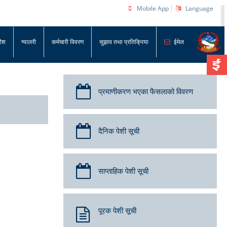
Mobile App
Language
धीश
ग्यालरी
कर्मचारी विवरण
सुझाव तथा प्रतिक्रिया
ईमेल
प्रमाणीकरण भएका फैसलाको विवरण
दैनिक पेशी सूची
साप्ताहिक पेशी सूची
पूरक पेशी सूची