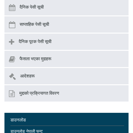
दैनिक पेसी सूची
साप्ताहिक पेसी सूची
दैनिक पूरक पेसी सूची
फैसला भएका मुद्दाहरू
आदेशहरू
मुद्दाको प्रक्रियागत विवरण
डाउनलोड
डाउनलोड नेपाली फन्ट