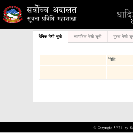
धाद
दैनिक पेशी सूची
साप्ताहिक पेशी सूची
पूरक पेशी सू
मिति:
© Copyright 2026 by Sup