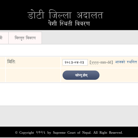
डोटी जिल्ला अदालत
पेशी स्थिती विवरण
ची
विस्तृत विवरण
मिति:
[yyyy-mm-dd]
आजको स्थगित
© Copyright 2026 by Supreme Court of Nepal. All Right Reserved.