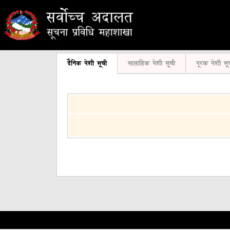
दैनिक पेशी सूची
साप्ताहिक पेशी सूची
पूरक पेशी सू