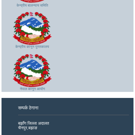
केन्द्रीय बालन्याय समिति
केन्द्रीय कानून पुस्तकालय
केन्द्रीय कानून पुस्तकालय
नेपाल कानून आयोग
नेपाल कानून आयोग
सम्पर्क ठेगाना
बझाँग जिल्ला अदालत
चैनपुर,बझाङ