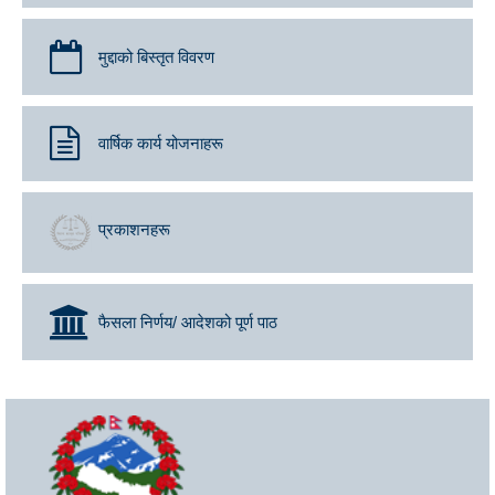
मुद्दाको बिस्तृत विवरण
वार्षिक कार्य योजनाहरू
प्रकाशनहरू
फैसला निर्णय/ आदेशको पूर्ण पाठ
सर्वोच्च अदालत पुस्तकालय