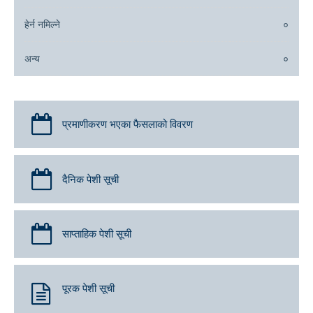
हेर्न नमिल्ने
०
अन्य
०
प्रमाणीकरण भएका फैसलाको विवरण
दैनिक पेशी सूची
साप्ताहिक पेशी सूची
पूरक पेशी सूची