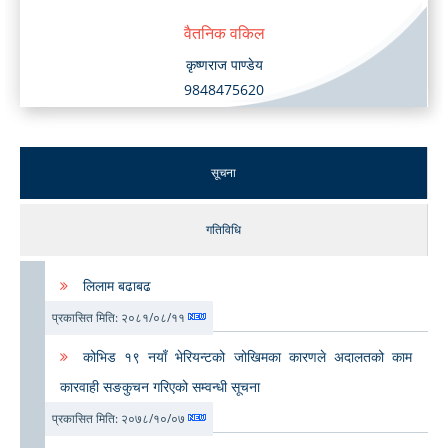
वैतनिक वकिल
कृष्णराज पाण्डेय
9848475620
सूचना
गतिविधि
लिलाम बढाबढ
प्रकासित मिति: २०८१/०८/११
कोभिड १९ नयाँ भेरियन्टको जोखिमका कारणले अदालतको काम
कारवाही सङकुचन गरिएको सम्वन्धी सूचना
प्रकासित मिति: २०७८/१०/०७