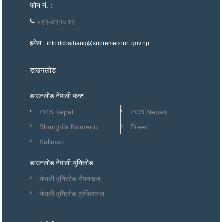
फोन नं. :
०९२-४२१०१२
इमेल :
info.dcbajhang@supremecourt.gov.np
डाउनलोड
डाउनलोड नेपाली फन्ट
PCS Nepal
PCS Nepali
Shangrila Numeric
Preeti
Kalimati
डाउनलोड नेपाली युनिकोड
नेपाली युनिकोड रोमनाइज
नेपाली युनिकोड ट्रेडिसनल