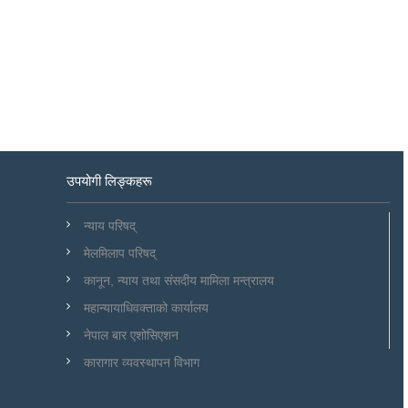
उपयोगी लिङ्कहरू
न्याय परिषद्
मेलमिलाप परिषद्
कानून, न्याय तथा संसदीय मामिला मन्त्रालय
महान्यायाधिवक्ताको कार्यालय
नेपाल बार एशोसिएशन
कारागार व्यवस्थापन विभाग