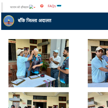
FAQs
फाराम को ढाँचाहरु
बाँके जिल्ला अदालत