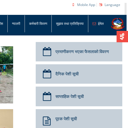
Mobile App
Language
धीश
ग्यालरी
कर्मचारी विवरण
सुझाव तथा प्रतिक्रिया
ईमेल
प्रमाणीकरण भएका फैसलाको विवरण
दैनिक पेशी सूची
साप्ताहिक पेशी सूची
पूरक पेशी सूची