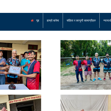
गृह
हाम्रो बारेमा
संहिता र कानूनी सामाग्रीहरु
न्याया