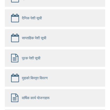
दैनिक पेशी सूची
साप्ताहिक पेशी सूची
पूरक पेशी सूची
मुद्दाको बिस्तृत विवरण
वार्षिक कार्य योजनाहरू