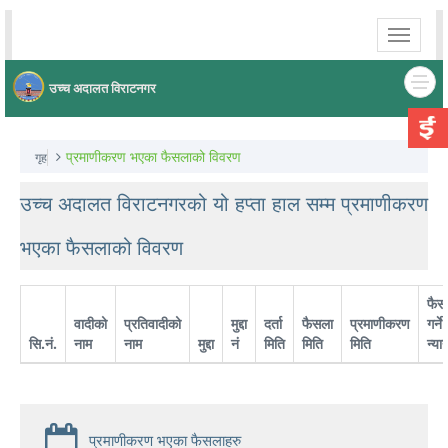
Toggle
navigati
उच्च अदालत विराटनगर
प्रमाणीकरण भएका फैसलाको विवरण
गृह
उच्च अदालत विराटनगरको यो हप्ता हाल सम्म प्रमाणीकरण
भएका फैसलाको विवरण
फैस
वादीको
प्रतिवादीको
मुद्दा
दर्ता
फैसला
प्रमाणीकरण
गर्ने
सि.नं.
नाम
नाम
मुद्दा
नं
मिति
मिति
मिति
न्या
प्रमाणीकरण भएका फैसलाहरु