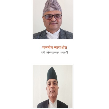
माननीय न्यायाधीश
श्री मुनेन्द्रप्रसाद अवस्थी