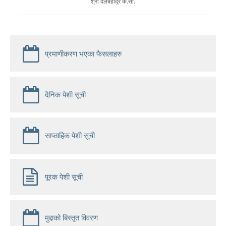
श्री दलबहादुर के.सी.
प्रमाणीकरण भएका फैसलाहरु
दैनिक पेशी सूची
साप्ताहिक पेशी सूची
पूरक पेशी सूची
मुद्दाको बिस्तृत विवरण