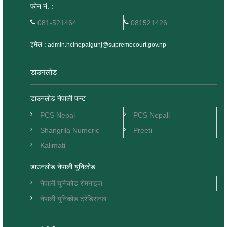
फोन नं. :
081-521464
081521426
इमेल :
admin.hcinepalgunj@supremecourt.gov.np
डाउनलोड
डाउनलोड नेपाली फन्ट
PCS Nepal
PCS Nepali
Shangrila Numeric
Preeti
Kalimati
डाउनलोड नेपाली युनिकोड
नेपाली युनिकोड रोमनाइज
नेपाली युनिकोड ट्रेडिसनल