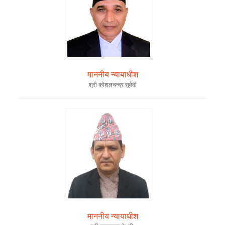
माननीय न्यायाधीश
श्री कोशलचन्द्र सुवेदी
माननीय न्यायाधीश