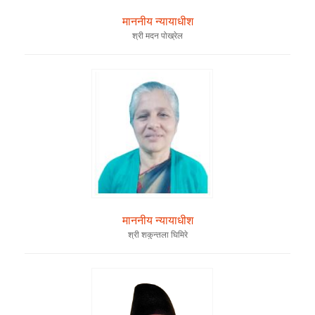
माननीय न्यायाधीश
श्री मदन पोख्रेल
माननीय न्यायाधीश
श्री शकुन्तला घिमिरे