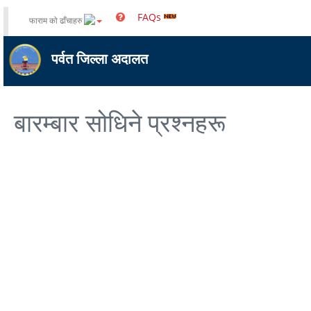
FAQs
फाराम को ढाँचाहरु
पर्वत जिल्ला अदालत
बारम्बार सोधिने प्रश्नहरू