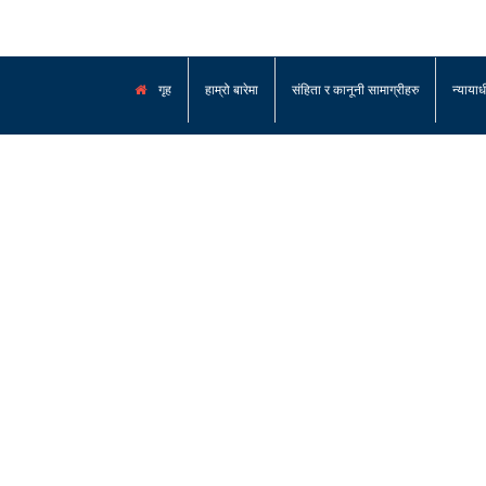
गृह
हाम्रो बारेमा
संहिता र कानूनी सामाग्रीहरु
न्याया