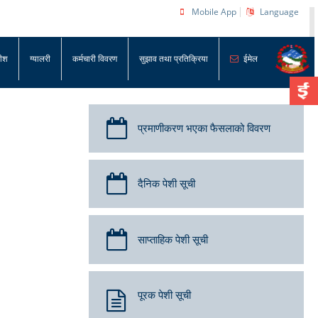
Mobile App
Language
धीश
ग्यालरी
कर्मचारी विवरण
सुझाव तथा प्रतिक्रिया
ईमेल
प्रमाणीकरण भएका फैसलाको विवरण
दैनिक पेशी सूची
साप्ताहिक पेशी सूची
पूरक पेशी सूची