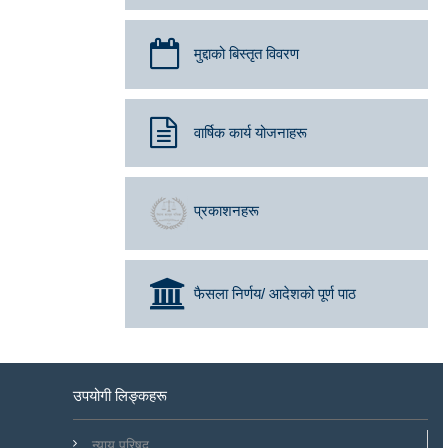
मुद्दाको बिस्तृत विवरण
वार्षिक कार्य योजनाहरू
प्रकाशनहरू
फैसला निर्णय/ आदेशको पूर्ण पाठ
उपयोगी लिङ्कहरू
न्याय परिषद्