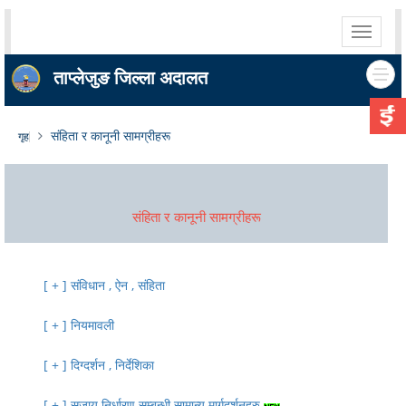
Toggle
navigati
ताप्लेजुङ जिल्ला अदालत
संहिता र कानूनी सामग्रीहरू
गृह
संहिता र कानूनी सामग्रीहरू
संविधान , ऐन , संहिता
नियमावली
दिग्दर्शन , निर्देशिका
सजाय निर्धारण सम्बन्धी सामान्य मार्गदर्शनहरु