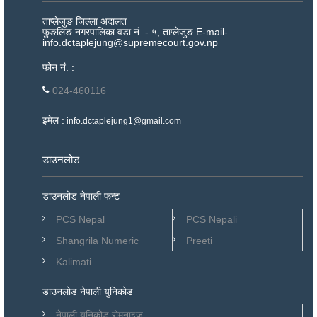
ताप्लेजुङ जिल्ला अदालत
फुङलिङ नगरपालिका वडा नं. - ५, ताप्लेजुङ E-mail-
info.dctaplejung@supremecourt.gov.np
फोन नं. :
024-460116
इमेल :
info.dctaplejung1@gmail.com
डाउनलोड
डाउनलोड नेपाली फन्ट
PCS Nepal
PCS Nepali
Shangrila Numeric
Preeti
Kalimati
डाउनलोड नेपाली युनिकोड
नेपाली युनिकोड रोमनाइज