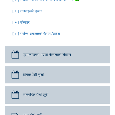
राजपत्रको सुचना
परिपत्र
सर्वोच्च अदालतको फैसला/आदेश
प्रमाणीकरण भएका फैसलाको विवरण
दैनिक पेशी सूची
साप्ताहिक पेशी सूची
पूरक पेशी सूची