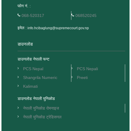
फोन नं. :
068-520317
068520245
इमेल :
info.hcibaglung@supremecourt.gov.np
डाउनलोड
डाउनलोड नेपाली फन्ट
PCS Nepal
PCS Nepali
Shangrila Numeric
Preeti
Kalimati
डाउनलोड नेपाली युनिकोड
नेपाली युनिकोड रोमनाइज
नेपाली युनिकोड ट्रेडिसनल