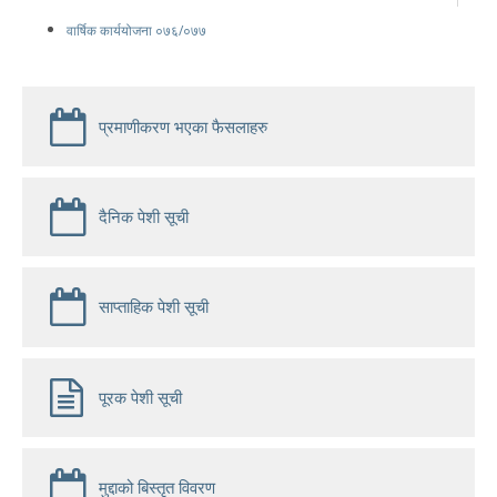
वार्षिक कार्ययोजना ०७६/०७७
प्रमाणीकरण भएका फैसलाहरु
दैनिक पेशी सूची
साप्ताहिक पेशी सूची
पूरक पेशी सूची
मुद्दाको बिस्तृत विवरण