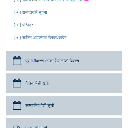
राजपत्रको सुचना
परिपत्र
सर्वोच्च अदालतको फैसला/आदेश
प्रमाणीकरण भएका फैसलाको विवरण
दैनिक पेशी सूची
साप्ताहिक पेशी सूची
पूरक पेशी सूची