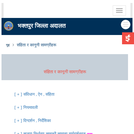
Toggle
navigati
भक्तपुर जिल्ला अदालत
संहिता र कानूनी सामग्रीहरू
गृह
संहिता र कानूनी सामग्रीहरू
संविधान , ऐन , संहिता
नियमावली
दिग्दर्शन , निर्देशिका
सजाय निर्धारण सम्बन्धी सामान्य मार्गदर्शनहरु