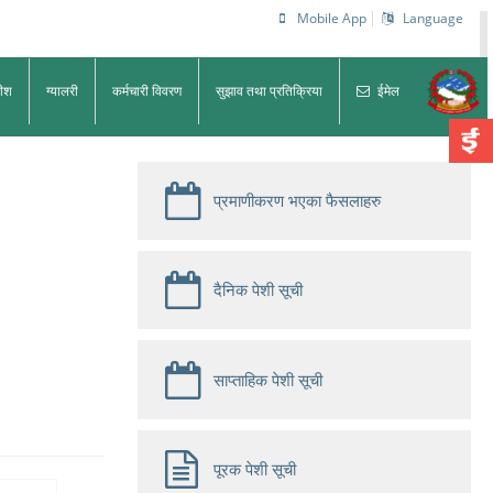
Mobile App
Language
धीश
ग्यालरी
कर्मचारी विवरण
सुझाव तथा प्रतिक्रिया
ईमेल
प्रमाणीकरण भएका फैसलाहरु
दैनिक पेशी सूची
साप्ताहिक पेशी सूची
पूरक पेशी सूची