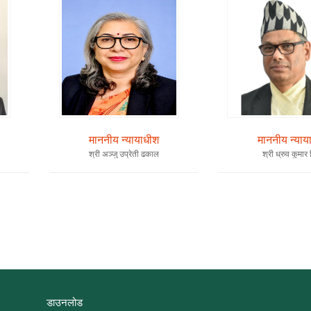
माननीय न्यायाधीश
माननीय न्याय
श्री अञ्जु उप्रेती ढकाल
श्री ध्रुव कुमार
डाउनलोड