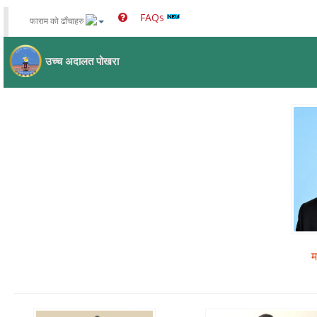
FAQs
फाराम को ढाँचाहरु
उच्च अदालत पोखरा
म