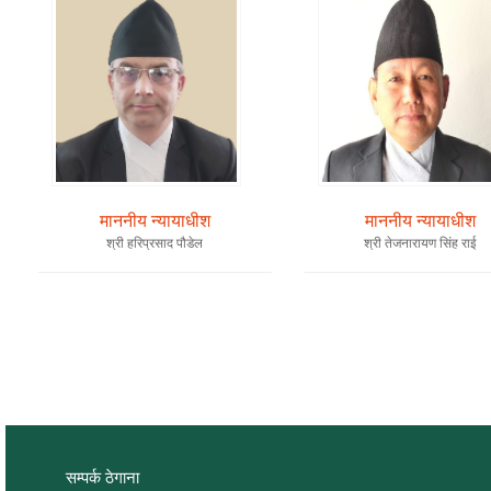
माननीय न्यायाधीश
माननीय न्यायाधीश
श्री हरिप्रसाद पौडेल
श्री तेजनारायण सिंह राई
सम्पर्क ठेगाना