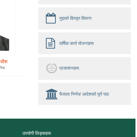
मुद्दाको बिस्तृत विवरण
वार्षिक कार्य योजनाहरू
ाधीश
 पिया
प्रकाशनहरू
फैसला निर्णय/ आदेशको पूर्ण पाठ
उपयोगी लिङ्कहरू