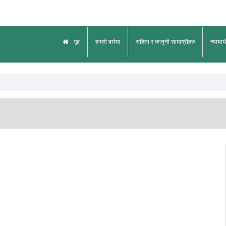
गृह
हाम्रो बारेमा
संहिता र कानूनी सामाग्रीहरु
न्याया