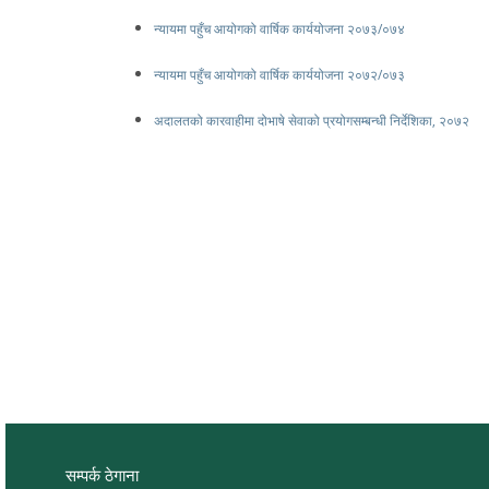
न्यायमा पहुँच आयोगको वार्षिक कार्ययोजना २०७३/०७४
न्यायमा पहुँच आयोगको वार्षिक कार्ययोजना २०७२/०७३
अदालतको कारवाहीमा दोभाषे सेवाको प्रयोगसम्बन्धी निर्देशिका, २०७२
सम्पर्क ठेगाना