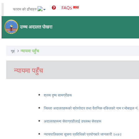
FAQs
फाराम को ढाँचाहरु
उच्च अदालत पोखरा
न्यायमा पहुँच
गृह
न्यायमा पहुँच
श्रव्य दृष्य सामग्रीहरू
जिल्ला अदालतहरूको स्रेस्तेदार तथा वैतनिक वकिलको नाम र मोबाइल नं.
अदालतहरूमा सेवाग्राहीलाई उपलब्ध सेवाहरू
न्यायपालिकामा सूचना प्रविधिको प्रयोगबारे जानकारी २०७२