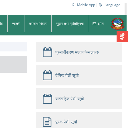
Mobile App
Language
धीश
ग्यालरी
कर्मचारी विवरण
सुझाव तथा प्रतिक्रिया
ईमेल
प्रमाणीकरण भएका फैसलाहरु
दैनिक पेशी सूची
साप्ताहिक पेशी सूची
पूरक पेशी सूची