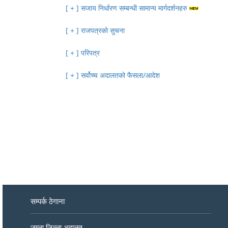
सजाय निर्धारण सम्बन्धी सामान्य मार्गदर्शनहरु
राजपत्रको सुचना
परिपत्र
सर्वोच्च अदालतको फैसला/आदेश
सम्पर्क ठेगाना
जुम्ला जिल्ला अदालत