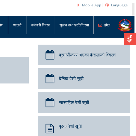
Mobile App
Language
धीश
ग्यालरी
कर्मचारी विवरण
सुझाव तथा प्रतिक्रिया
ईमेल
प्रमाणीकरण भएका फैसलाको विवरण
दैनिक पेशी सूची
साप्ताहिक पेशी सूची
पूरक पेशी सूची