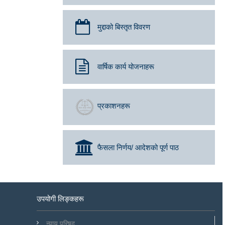
मुद्दाको बिस्तृत विवरण
वार्षिक कार्य योजनाहरू
प्रकाशनहरू
फैसला निर्णय/ आदेशको पूर्ण पाठ
उपयोगी लिङ्कहरू
न्याय परिषद्