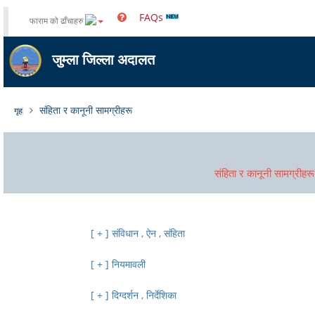
FAQs
फाराम को ढाँचाहरु
जुम्ला जिल्ला अदालत
संहिता र कानूनी सामग्रीहरू
गृह
संहिता र कानूनी सामग्रीहरू
संविधान , ऐन , संहिता
नियमावली
दिग्दर्शन , निर्देशिका