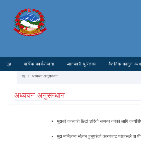
गृह
वार्षिक कार्ययोजना
जानकारी पुस्तिका
वैतनिक कानुन व्य
गृह
अध्ययन अनुसन्धान
अध्ययन अनुसन्धान
मुद्दाको कारवाही छिटो छरितो सम्पन्न गर्नको लागि कार्यवि
मुद्दा मामिलामा संलग्न हुनुपरेको कारणबाट पक्षहरूले वा प